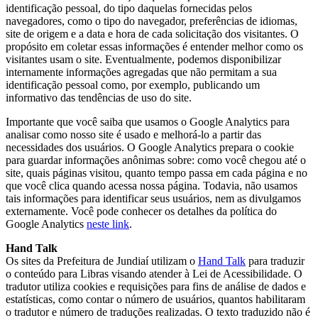
identificação pessoal, do tipo daquelas fornecidas pelos
navegadores, como o tipo do navegador, preferências de idiomas,
site de origem e a data e hora de cada solicitação dos visitantes. O
propósito em coletar essas informações é entender melhor como os
visitantes usam o site. Eventualmente, podemos disponibilizar
internamente informações agregadas que não permitam a sua
identificação pessoal como, por exemplo, publicando um
informativo das tendências de uso do site.
Importante que você saiba que usamos o Google Analytics para
analisar como nosso site é usado e melhorá-lo a partir das
necessidades dos usuários. O Google Analytics prepara o cookie
para guardar informações anônimas sobre: como você chegou até o
site, quais páginas visitou, quanto tempo passa em cada página e no
que você clica quando acessa nossa página. Todavia, não usamos
tais informações para identificar seus usuários, nem as divulgamos
externamente. Você pode conhecer os detalhes da política do
Google Analytics
neste link
.
Hand Talk
Os sites da Prefeitura de Jundiaí utilizam o
Hand Talk
para traduzir
o conteúdo para Libras visando atender à Lei de Acessibilidade. O
tradutor utiliza cookies e requisições para fins de análise de dados e
estatísticas, como contar o número de usuários, quantos habilitaram
o tradutor e número de traduções realizadas. O texto traduzido não é