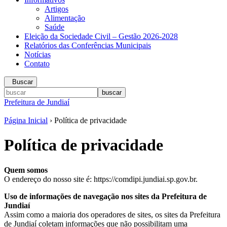
Artigos
Alimentação
Saúde
Eleição da Sociedade Civil – Gestão 2026-2028
Relatórios das Conferências Municipais
Notícias
Contato
Buscar
Prefeitura de Jundiaí
Página Inicial
› Política de privacidade
Política de privacidade
Quem somos
O endereço do nosso site é: https://comdipi.jundiai.sp.gov.br.
Uso de informações de navegação nos sites da Prefeitura de
Jundiaí
Assim como a maioria dos operadores de sites, os sites da Prefeitura
de Jundiaí coletam informações que não possibilitam uma