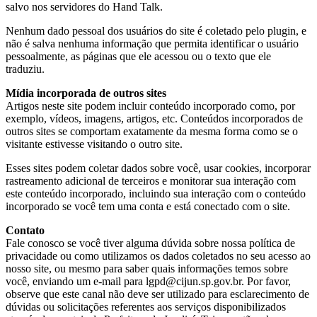
salvo nos servidores do Hand Talk.
Nenhum dado pessoal dos usuários do site é coletado pelo plugin, e
não é salva nenhuma informação que permita identificar o usuário
pessoalmente, as páginas que ele acessou ou o texto que ele
traduziu.
Mídia incorporada de outros sites
Artigos neste site podem incluir conteúdo incorporado como, por
exemplo, vídeos, imagens, artigos, etc. Conteúdos incorporados de
outros sites se comportam exatamente da mesma forma como se o
visitante estivesse visitando o outro site.
Esses sites podem coletar dados sobre você, usar cookies, incorporar
rastreamento adicional de terceiros e monitorar sua interação com
este conteúdo incorporado, incluindo sua interação com o conteúdo
incorporado se você tem uma conta e está conectado com o site.
Contato
Fale conosco se você tiver alguma dúvida sobre nossa política de
privacidade ou como utilizamos os dados coletados no seu acesso ao
nosso site, ou mesmo para saber quais informações temos sobre
você, enviando um e-mail para lgpd@cijun.sp.gov.br. Por favor,
observe que este canal não deve ser utilizado para esclarecimento de
dúvidas ou solicitações referentes aos serviços disponibilizados