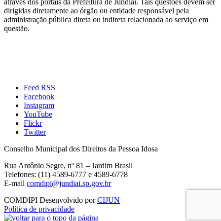
através dos portais da Prefeitura de Jundiaí. Tais questões devem ser
dirigidas diretamente ao órgão ou entidade responsável pela
administração pública direta ou indireta relacionada ao serviço em
questão.
Feed RSS
Facebook
Instagram
YouTube
Flickr
Twitter
Conselho Municipal dos Direitos da Pessoa Idosa
Rua Antônio Segre, nº 81 – Jardim Brasil
Telefones: (11) 4589-6777 e 4589-6778
E-mail
comdipi@jundiai.sp.gov.br
COMDIPI
Desenvolvido por
CIJUN
Política de privacidade