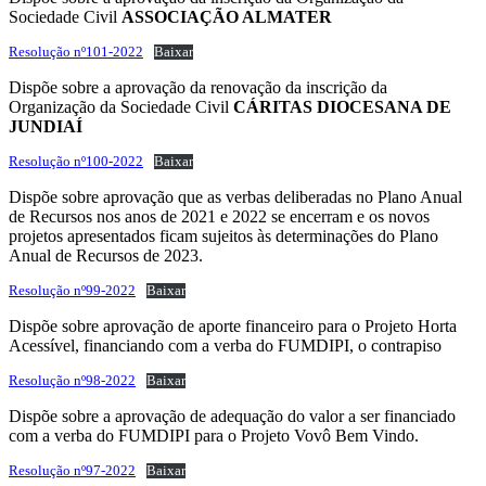
Sociedade Civil
ASSOCIAÇÃO ALMATER
Resolução nº101-2022
Baixar
Dispõe sobre a aprovação da renovação da inscrição da
Organização da Sociedade Civil
CÁRITAS DIOCESANA DE
JUNDIAÍ
Resolução nº100-2022
Baixar
Dispõe sobre aprovação que as verbas deliberadas no Plano Anual
de Recursos nos anos de 2021 e 2022 se encerram e os novos
projetos apresentados ficam sujeitos às determinações do Plano
Anual de Recursos de 2023.
Resolução nº99-2022
Baixar
Dispõe sobre aprovação de aporte financeiro para o Projeto Horta
Acessível, financiando com a verba do FUMDIPI, o contrapiso
Resolução nº98-2022
Baixar
Dispõe sobre a aprovação de adequação do valor a ser financiado
com a verba do FUMDIPI para o Projeto Vovô Bem Vindo.
Resolução nº97-2022
Baixar