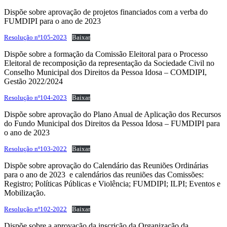
Dispõe sobre aprovação de projetos financiados com a verba do
FUMDIPI para o ano de 2023
Resolução nº105-2023
Baixar
Dispõe sobre a formação da Comissão Eleitoral para o Processo
Eleitoral de recomposição da representação da Sociedade Civil no
Conselho Municipal dos Direitos da Pessoa Idosa – COMDIPI,
Gestão 2022/2024
Resolução nº104-2023
Baixar
Dispõe sobre aprovação do Plano Anual de Aplicação dos Recursos
do Fundo Municipal dos Direitos da Pessoa Idosa – FUMDIPI para
o ano de 2023
Resolução nº103-2022
Baixar
Dispõe sobre aprovação do Calendário das Reuniões Ordinárias
para o ano de 2023 e calendários das reuniões das Comissões:
Registro; Políticas Públicas e Violência; FUMDIPI; ILPI; Eventos e
Mobilização.
Resolução nº102-2022
Baixar
Dispõe sobre a aprovação da inscrição da Organização da