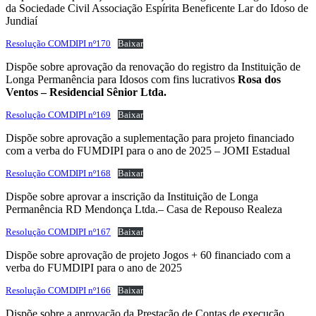
da Sociedade Civil Associação Espírita Beneficente Lar do Idoso de
Jundiaí
Resolução COMDIPI nº170
Baixar
Dispõe sobre aprovação da renovação do registro da Instituição de
Longa Permanência para Idosos com fins lucrativos
Rosa dos
Ventos – Residencial Sênior Ltda.
Resolução COMDIPI nº169
Baixar
Dispõe sobre aprovação a suplementação para projeto financiado
com a verba do FUMDIPI para o ano de 2025 – JOMI Estadual
Resolução COMDIPI nº168
Baixar
Dispõe sobre aprovar a inscrição da Instituição de Longa
Permanência RD Mendonça Ltda.– Casa de Repouso Realeza
Resolução COMDIPI nº167
Baixar
Dispõe sobre aprovação de projeto Jogos + 60 financiado com a
verba do FUMDIPI para o ano de 2025
Resolução COMDIPI nº166
Baixar
Dispõe sobre a aprovação da Prestação de Contas de execução