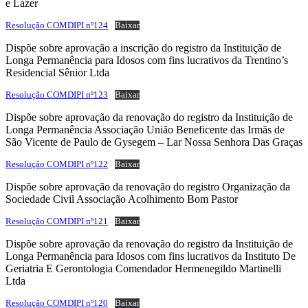
e Lazer
Resolução COMDIPI nº124
Baixar
Dispõe sobre aprovação a inscrição do registro da Instituição de
Longa Permanência para Idosos com fins lucrativos da Trentino’s
Residencial Sênior Ltda
Resolução COMDIPI nº123
Baixar
Dispõe sobre aprovação da renovação do registro da Instituição de
Longa Permanência Associação União Beneficente das Irmãs de
São Vicente de Paulo de Gysegem – Lar Nossa Senhora Das Graças
Resolução COMDIPI nº122
Baixar
Dispõe sobre aprovação da renovação do registro Organização da
Sociedade Civil Associação Acolhimento Bom Pastor
Resolução COMDIPI nº121
Baixar
Dispõe sobre aprovação da renovação do registro da Instituição de
Longa Permanência para Idosos com fins lucrativos da Instituto De
Geriatria E Gerontologia Comendador Hermenegildo Martinelli
Ltda
Resolução COMDIPI nº120
Baixar