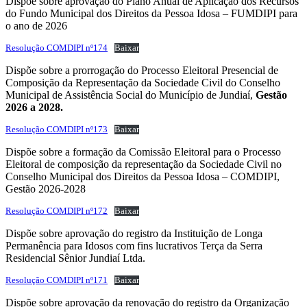
Dispõe sobre aprovação do Plano Anual de Aplicação dos Recursos
do Fundo Municipal dos Direitos da Pessoa Idosa – FUMDIPI para
o ano de 2026
Resolução COMDIPI nº174
Baixar
Dispõe sobre a prorrogação do Processo Eleitoral Presencial de
Composição da Representação da Sociedade Civil do Conselho
Municipal de Assistência Social do Município de Jundiaí,
Gestão
2026 a 2028.
Resolução COMDIPI nº173
Baixar
Dispõe sobre a formação da Comissão Eleitoral para o Processo
Eleitoral de composição da representação da Sociedade Civil no
Conselho Municipal dos Direitos da Pessoa Idosa – COMDIPI,
Gestão 2026-2028
Resolução COMDIPI nº172
Baixar
Dispõe sobre aprovação do registro da Instituição de Longa
Permanência para Idosos com fins lucrativos Terça da Serra
Residencial Sênior Jundiaí Ltda.
Resolução COMDIPI nº171
Baixar
Dispõe sobre aprovação da renovação do registro da Organização