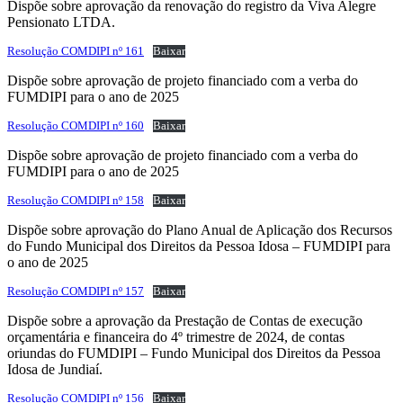
Dispõe sobre aprovação da renovação do registro da Viva Alegre
Pensionato LTDA.
Resolução COMDIPI nº 161
Baixar
Dispõe sobre aprovação de projeto financiado com a verba do
FUMDIPI para o ano de 2025
Resolução COMDIPI nº 160
Baixar
Dispõe sobre aprovação de projeto financiado com a verba do
FUMDIPI para o ano de 2025
Resolução COMDIPI nº 158
Baixar
Dispõe sobre aprovação do Plano Anual de Aplicação dos Recursos
do Fundo Municipal dos Direitos da Pessoa Idosa – FUMDIPI para
o ano de 2025
Resolução COMDIPI nº 157
Baixar
Dispõe sobre a aprovação da Prestação de Contas de execução
orçamentária e financeira do 4º trimestre de 2024, de contas
oriundas do FUMDIPI – Fundo Municipal dos Direitos da Pessoa
Idosa de Jundiaí.
Resolução COMDIPI nº 156
Baixar