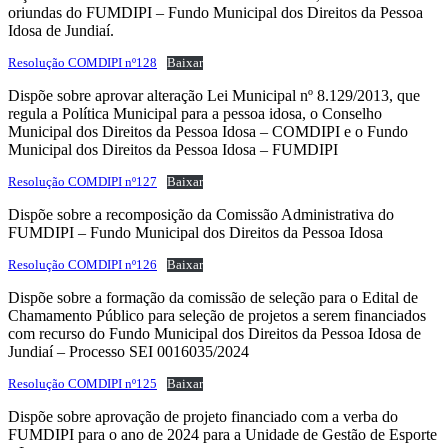
oriundas do FUMDIPI – Fundo Municipal dos Direitos da Pessoa
Idosa de Jundiaí.
Resolução COMDIPI nº128
Baixar
Dispõe sobre aprovar alteração Lei Municipal nº 8.129/2013, que
regula a Política Municipal para a pessoa idosa, o Conselho
Municipal dos Direitos da Pessoa Idosa – COMDIPI e o Fundo
Municipal dos Direitos da Pessoa Idosa – FUMDIPI
Resolução COMDIPI nº127
Baixar
Dispõe sobre a recomposição da Comissão Administrativa do
FUMDIPI – Fundo Municipal dos Direitos da Pessoa Idosa
Resolução COMDIPI nº126
Baixar
Dispõe sobre a formação da comissão de seleção para o Edital de
Chamamento Público para seleção de projetos a serem financiados
com recurso do Fundo Municipal dos Direitos da Pessoa Idosa de
Jundiaí – Processo SEI 0016035/2024
Resolução COMDIPI nº125
Baixar
Dispõe sobre aprovação de projeto financiado com a verba do
FUMDIPI para o ano de 2024 para a Unidade de Gestão de Esporte