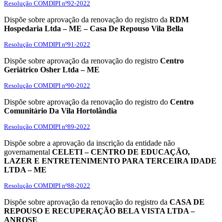
Resolução COMDIPI nº92-2022
Dispõe sobre aprovação da renovação do registro da
RDM
Hospedaria Ltda – ME – Casa De Repouso Vila Bella
Resolução COMDIPI nº91-2022
Dispõe sobre aprovação da renovação do registro
Centro
Geriátrico Osher Ltda – ME
Resolução COMDIPI nº90-2022
Dispõe sobre aprovação da renovação do registro do
Centro
Comunitário Da Vila Hortolândia
Resolução COMDIPI nº89-2022
Dispõe sobre a aprovação da inscrição da entidade não
governamental
CELETI – CENTRO DE EDUCAÇÃO,
LAZER E ENTRETENIMENTO PARA TERCEIRA IDADE
LTDA – ME
Resolução COMDIPI nº88-2022
Dispõe sobre aprovação da renovação do registro da
CASA DE
REPOUSO E RECUPERAÇÃO BELA VISTA LTDA –
ANROSE