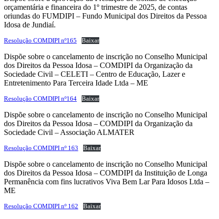
orçamentária e financeira do 1º trimestre de 2025, de contas
oriundas do FUMDIPI – Fundo Municipal dos Direitos da Pessoa
Idosa de Jundiaí.
Resolução COMDIPI nº165
Baixar
Dispõe sobre o cancelamento de inscrição no Conselho Municipal
dos Direitos da Pessoa Idosa – COMDIPI da Organização da
Sociedade Civil – CELETI – Centro de Educação, Lazer e
Entretenimento Para Terceira Idade Ltda – ME
Resolução COMDIPI nº164
Baixar
Dispõe sobre o cancelamento de inscrição no Conselho Municipal
dos Direitos da Pessoa Idosa – COMDIPI da Organização da
Sociedade Civil – Associação ALMATER
Resolução COMDIPI nº 163
Baixar
Dispõe sobre o cancelamento de inscrição no Conselho Municipal
dos Direitos da Pessoa Idosa – COMDIPI da Instituição de Longa
Permanência com fins lucrativos Viva Bem Lar Para Idosos Ltda –
ME
Resolução COMDIPI nº 162
Baixar