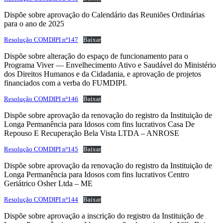
Dispõe sobre aprovação do Calendário das Reuniões Ordinárias
para o ano de 2025
Resolução COMDIPI nº147
Baixar
Dispõe sobre alteração do espaço de funcionamento para o
Programa Viver — Envelhecimento Ativo e Saudável do Ministério
dos Direitos Humanos e da Cidadania, e aprovação de projetos
financiados com a verba do FUMDIPI.
Resolução COMDIPI nº146
Baixar
Dispõe sobre aprovação da renovação do registro da Instituição de
Longa Permanência para Idosos com fins lucrativos
Casa De
Repouso E Recuperação Bela Vista LTDA – ANROSE
Resolução COMDIPI nº145
Baixar
Dispõe sobre aprovação da renovação do registro da Instituição de
Longa Permanência para Idosos com fins lucrativos
Centro
Geriátrico Osher Ltda – ME
Resolução COMDIPI nº144
Baixar
Dispõe sobre aprovação a inscrição do registro da Instituição de