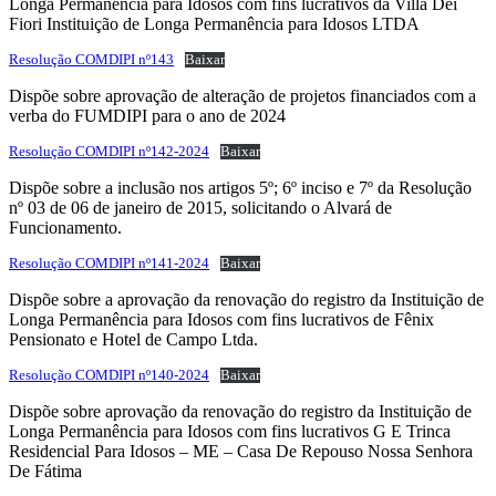
Longa Permanência para Idosos com fins lucrativos da Villa Dei
Fiori Instituição de Longa Permanência para Idosos LTDA
Resolução COMDIPI nº143
Baixar
Dispõe sobre aprovação de alteração de projetos financiados com a
verba do FUMDIPI para o ano de 2024
Resolução COMDIPI nº142-2024
Baixar
Dispõe sobre a inclusão nos artigos 5º; 6º inciso e 7º da Resolução
nº 03 de 06 de janeiro de 2015, solicitando o Alvará de
Funcionamento.
Resolução COMDIPI nº141-2024
Baixar
Dispõe sobre a aprovação da renovação do registro da Instituição de
Longa Permanência para Idosos com fins lucrativos de Fênix
Pensionato e Hotel de Campo Ltda.
Resolução COMDIPI nº140-2024
Baixar
Dispõe sobre aprovação da renovação do registro da Instituição de
Longa Permanência para Idosos com fins lucrativos G E Trinca
Residencial Para Idosos – ME – Casa De Repouso Nossa Senhora
De Fátima