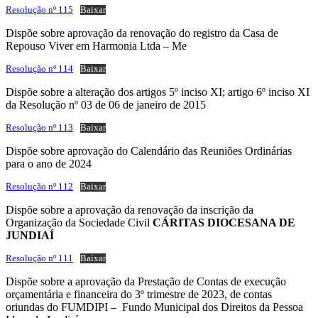
Resolução nº 115
Baixar
Dispõe sobre aprovação da renovação do registro da Casa de
Repouso Viver em Harmonia Ltda – Me
Resolução nº 114
Baixar
Dispõe sobre a alteração dos artigos 5º inciso XI; artigo 6º inciso XI
da Resolução nº 03 de 06 de janeiro de 2015
Resolução nº 113
Baixar
Dispõe sobre aprovação do Calendário das Reuniões Ordinárias
para o ano de 2024
Resolução nº 112
Baixar
Dispõe sobre a aprovação da renovação da inscrição da
Organização da Sociedade Civil
CÁRITAS DIOCESANA DE
JUNDIAÍ
Resolução nº 111
Baixar
Dispõe sobre a aprovação da Prestação de Contas de execução
orçamentária e financeira do 3º trimestre de 2023, de contas
oriundas do FUMDIPI – Fundo Municipal dos Direitos da Pessoa