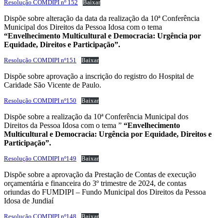
Resolução COMDIPI nº 152
Baixar
Dispõe sobre alteração da data da realização da 10ª Conferência
Municipal dos Direitos da Pessoa Idosa com o tema
“Envelhecimento Multicultural e Democracia: Urgência por
Equidade, Direitos e Participação”.
Resolução COMDIPI nº151
Baixar
Dispõe sobre aprovação a inscrição do registro do Hospital de
Caridade São Vicente de Paulo.
Resolução COMDIPI nº150
Baixar
Dispõe sobre a realização da 10ª Conferência Municipal dos
Direitos da Pessoa Idosa com o tema ”
“Envelhecimento
Multicultural e Democracia: Urgência por Equidade, Direitos e
Participação”.
Resolução COMDIPI nº149
Baixar
Dispõe sobre a aprovação da Prestação de Contas de execução
orçamentária e financeira do 3º trimestre de 2024, de contas
oriundas do FUMDIPI – Fundo Municipal dos Direitos da Pessoa
Idosa de Jundiaí
Resolução COMDIPI nº148
Baixar