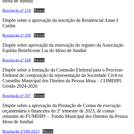
Idosa de Jundiaí
Resolução nº 110
Baixar
Dispõe sobre a aprovação da inscrição da Residencial Amar é
Cuidar.
Resolução nº 109
Baixar
Dispõe sobre aprovação da renovação do registro da Associação
Espírita Beneficente Lar do Idoso de Jundiaí
Resolução nº 108
Baixar
Dispõe sobre a formação da Comissão Eleitoral para o Processo
Eleitoral de composição da representação da Sociedade Civil no
Conselho Municipal dos Direitos da Pessoa Idosa – COMDIPI,
Gestão 2024-2026
Resolução nº 107
Baixar
Dispõe sobre a aprovação da Prestação de Contas de execução
orçamentária e financeira do 2º trimestre de 2023, de contas
oriundas do FUMDIPI – Fundo Municipal dos Direitos da Pessoa
Idosa de Jundiaí.
Resolução nº106-2023
Baixar