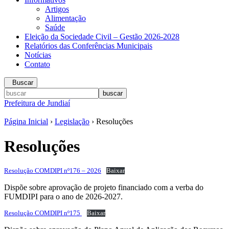
Artigos
Alimentação
Saúde
Eleição da Sociedade Civil – Gestão 2026-2028
Relatórios das Conferências Municipais
Notícias
Contato
Buscar
Prefeitura de Jundiaí
Página Inicial
›
Legislação
› Resoluções
Resoluções
Resolução COMDIPI nº176 – 2026
Baixar
Dispõe sobre aprovação de projeto financiado com a verba do
FUMDIPI para o ano de 2026-2027.
Resolução COMDIPI nº175
Baixar