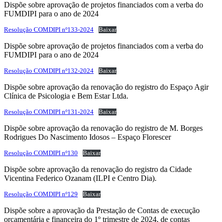
Dispõe sobre aprovação de projetos financiados com a verba do
FUMDIPI para o ano de 2024
Resolução COMDIPI nº133-2024
Baixar
Dispõe sobre aprovação de projetos financiados com a verba do
FUMDIPI para o ano de 2024
Resolução COMDIPI nº132-2024
Baixar
Dispõe sobre aprovação da renovação do registro do Espaço Agir
Clínica de Psicologia e Bem Estar Ltda.
Resolução COMDIPI nº131-2024
Baixar
Dispõe sobre aprovação da renovação do registro de M. Borges
Rodrigues Do Nascimento Idosos – Espaço Florescer
Resolução COMDIPI nº130
Baixar
Dispõe sobre aprovação da renovação do registro da Cidade
Vicentina Federico Ozanam (ILPI e Centro Dia).
Resolução COMDIPI nº129
Baixar
Dispõe sobre a aprovação da Prestação de Contas de execução
orçamentária e financeira do 1º trimestre de 2024, de contas